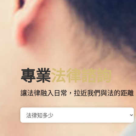
專業
法律諮詢
讓法律融入日常，拉近我們與法的距離