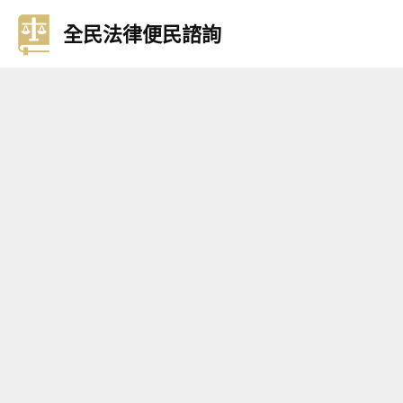
全民法律便民諮詢