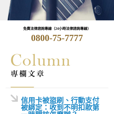
免費法律諮詢專線（24小時法律諮詢專線）
0800-75-7777
信用卡被盜刷、行動支付
被綁定：收到不明扣款第