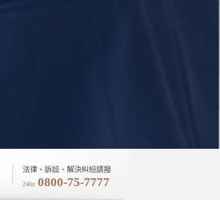
法律、訴訟、解決糾紛請撥
0800-75-7777
24hr