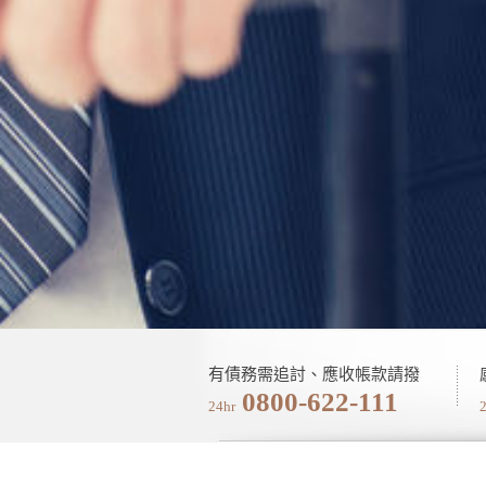
有債務需追討、應收帳款請撥
0800-622-111
24hr