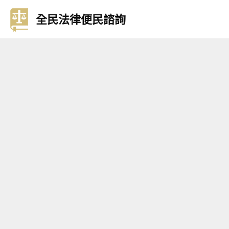
全民法律便民諮詢