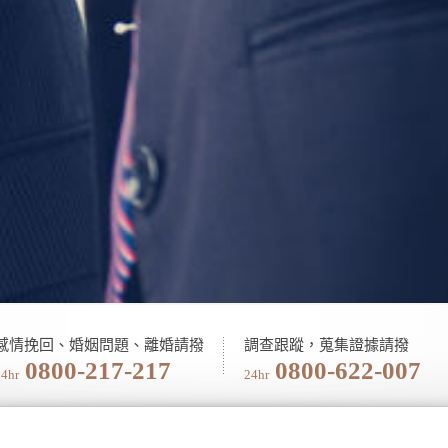
感情挽回、婚姻問題、離婚請撥
調查跟蹤，蒐集證據請撥
0800-217-217
0800-622-007
24hr
24hr