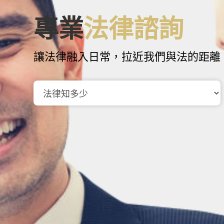
專業
法律諮詢
讓法律融入日常，拉近我們與法的距離