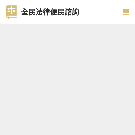
全民法律便民諮詢