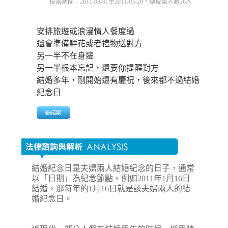
投票期間：2011-03-01至2011-03-20，總投票人數26人
安排旅遊或浪漫情人餐度過
還會準備鮮花或者禮物送對方
另一半不在身邊
另一半根本忘記，還要你提醒對方
結婚多年，剛開始還有慶祝，後來都不過結婚
紀念日
結婚紀念日是夫婦兩人結婚紀念的日子，通常
以「日期」為紀念節點。例如2011年1月16日
結婚，那每年的1月16日就是該夫婦兩人的結
婚紀念日。