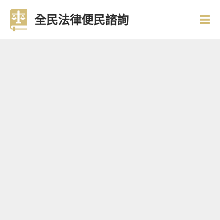
全民法律便民諮詢