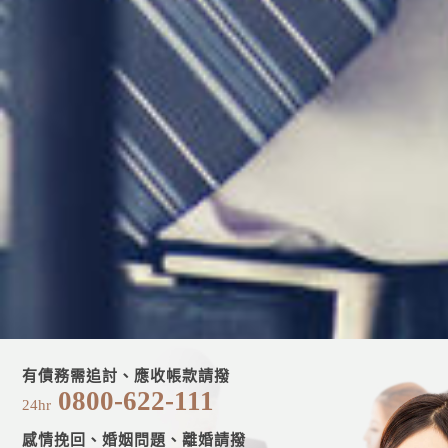
有債務需追討、應收帳款請撥
0800-622-111
24hr
感情挽回、婚姻問題、離婚請撥