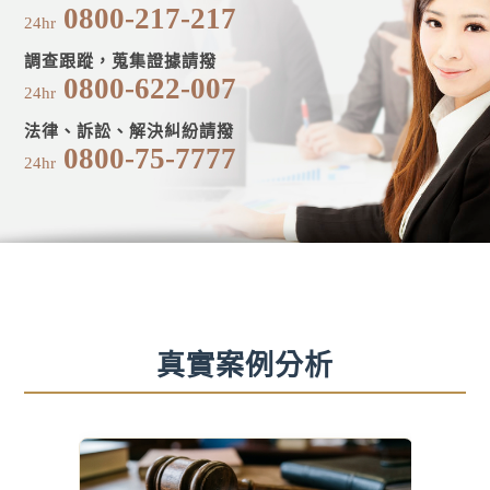
0800-217-217
24hr
調查跟蹤，蒐集證據請撥
0800-622-007
24hr
法律、訴訟、解決糾紛請撥
0800-75-7777
24hr
真實案例分析